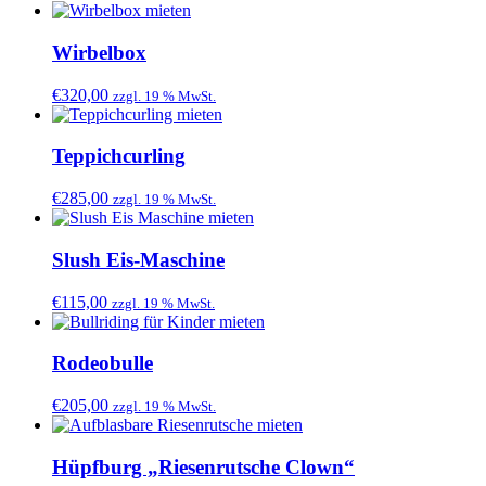
Wirbelbox
€
320,00
zzgl. 19 % MwSt.
Teppichcurling
€
285,00
zzgl. 19 % MwSt.
Slush Eis-Maschine
€
115,00
zzgl. 19 % MwSt.
Rodeobulle
€
205,00
zzgl. 19 % MwSt.
Hüpfburg „Riesenrutsche Clown“