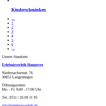
Kinderschminken
←
1
2
3
4
5
6
→
Unsere Standorte
Erlebnisverleih Hannover
Niedersachsenstr. 76
30853 Langenhagen
Öffnungszeiten:
Mo. - Fr. 9:00 - 17:00 Uhr
Tel.: 0511 / 26 09 11 95
info@erlebnisverleih.de