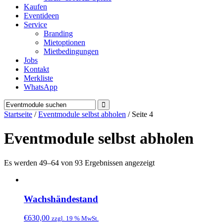
Kaufen
Eventideen
Service
Branding
Mietoptionen
Mietbedingungen
Jobs
Kontakt
Merkliste
WhatsApp
Startseite
/
Eventmodule selbst abholen
/ Seite 4
Eventmodule selbst abholen
Es werden 49–64 von 93 Ergebnissen angezeigt
Wachshändestand
€
630,00
zzgl. 19 % MwSt.