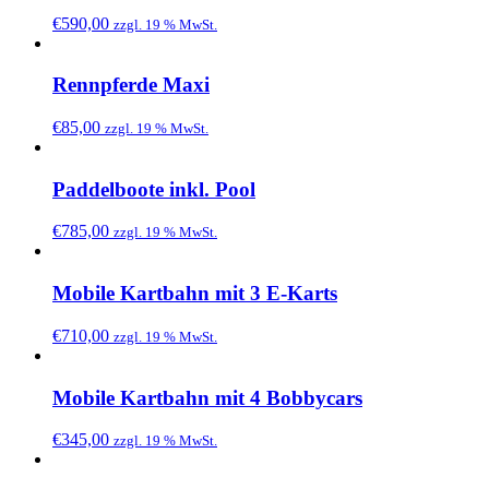
€
590,00
zzgl. 19 % MwSt.
Rennpferde Maxi
€
85,00
zzgl. 19 % MwSt.
Paddelboote inkl. Pool
€
785,00
zzgl. 19 % MwSt.
Mobile Kartbahn mit 3 E-Karts
€
710,00
zzgl. 19 % MwSt.
Mobile Kartbahn mit 4 Bobbycars
€
345,00
zzgl. 19 % MwSt.