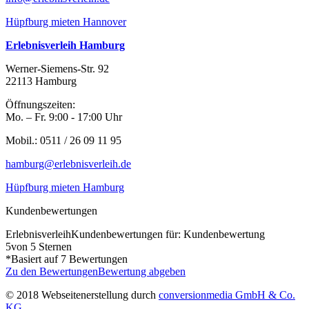
Hüpfburg mieten Hannover
Erlebnisverleih Hamburg
Werner-Siemens-Str. 92
22113 Hamburg
Öffnungszeiten:
Mo. – Fr. 9:00 - 17:00 Uhr
Mobil.: 0511 / 26 09 11 95
hamburg@erlebnisverleih.de
Hüpfburg mieten Hamburg
Kundenbewertungen
Erlebnisverleih
Kundenbewertungen für: Kundenbewertung
5
von 5 Sternen
*Basiert auf
7
Bewertungen
Zu den Bewertungen
Bewertung abgeben
© 2018 Webseitenerstellung durch
conversionmedia GmbH & Co.
KG