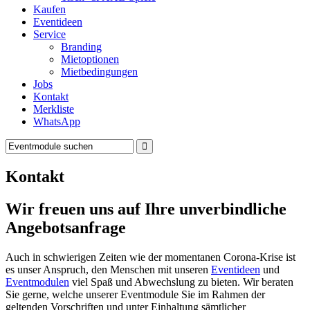
Kaufen
Eventideen
Service
Branding
Mietoptionen
Mietbedingungen
Jobs
Kontakt
Merkliste
WhatsApp
Kontakt
Wir freuen uns auf Ihre unverbindliche
Angebotsanfrage
Auch in schwierigen Zeiten wie der momentanen Corona-Krise ist
es unser Anspruch, den Menschen mit unseren
Eventideen
und
Eventmodulen
viel Spaß und Abwechslung zu bieten. Wir beraten
Sie gerne, welche unserer Eventmodule Sie im Rahmen der
geltenden Vorschriften und unter Einhaltung sämtlicher