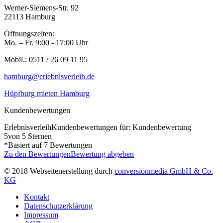
Werner-Siemens-Str. 92
22113 Hamburg
Öffnungszeiten:
Mo. – Fr. 9:00 - 17:00 Uhr
Mobil.: 0511 / 26 09 11 95
hamburg@erlebnisverleih.de
Hüpfburg mieten Hamburg
Kundenbewertungen
Erlebnisverleih
Kundenbewertungen für: Kundenbewertung
5
von 5 Sternen
*Basiert auf
7
Bewertungen
Zu den Bewertungen
Bewertung abgeben
© 2018 Webseitenerstellung durch
conversionmedia GmbH & Co.
KG
Kontakt
Datenschutzerklärung
Impressum