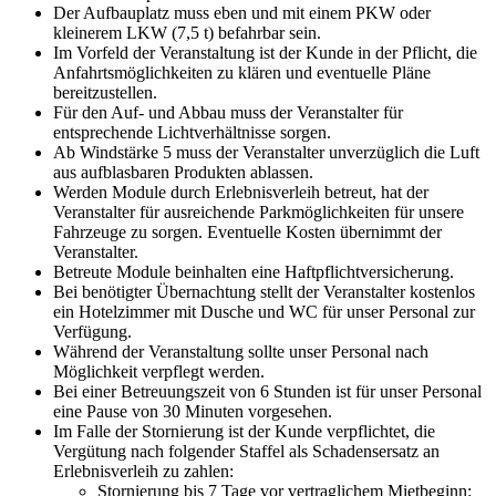
Der Aufbauplatz muss eben und mit einem PKW oder
kleinerem LKW (7,5 t) befahrbar sein.
Im Vorfeld der Veranstaltung ist der Kunde in der Pflicht, die
Anfahrtsmöglichkeiten zu klären und eventuelle Pläne
bereitzustellen.
Für den Auf- und Abbau muss der Veranstalter für
entsprechende Lichtverhältnisse sorgen.
Ab Windstärke 5 muss der Veranstalter unverzüglich die Luft
aus aufblasbaren Produkten ablassen.
Werden Module durch Erlebnisverleih betreut, hat der
Veranstalter für ausreichende Parkmöglichkeiten für unsere
Fahrzeuge zu sorgen. Eventuelle Kosten übernimmt der
Veranstalter.
Betreute Module beinhalten eine Haftpflichtversicherung.
Bei benötigter Übernachtung stellt der Veranstalter kostenlos
ein Hotelzimmer mit Dusche und WC für unser Personal zur
Verfügung.
Während der Veranstaltung sollte unser Personal nach
Möglichkeit verpflegt werden.
Bei einer Betreuungszeit von 6 Stunden ist für unser Personal
eine Pause von 30 Minuten vorgesehen.
Im Falle der Stornierung ist der Kunde verpflichtet, die
Vergütung nach folgender Staffel als Schadensersatz an
Erlebnisverleih zu zahlen:
Stornierung bis 7 Tage vor vertraglichem Mietbeginn: