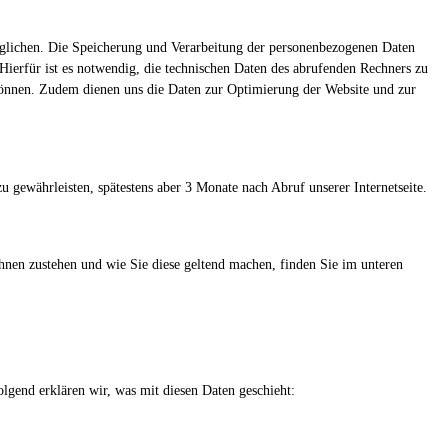
möglichen. Die Speicherung und Verarbeitung der personenbezogenen Daten
Hierfür ist es notwendig, die technischen Daten des abrufenden Rechners zu
u können. Zudem dienen uns die Daten zur Optimierung der Website und zur
u gewährleisten, spätestens aber 3 Monate nach Abruf unserer Internetseite.
en zustehen und wie Sie diese geltend machen, finden Sie im unteren
lgend erklären wir, was mit diesen Daten geschieht: