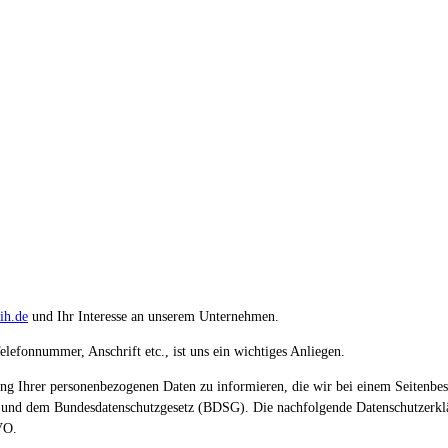
ih.de
und Ihr Interesse an unserem Unternehmen.
efonnummer, Anschrift etc., ist uns ein wichtiges Anliegen.
tung Ihrer personenbezogenen Daten zu informieren, die wir bei einem Seitenb
nd dem Bundesdatenschutzgesetz (BDSG). Die nachfolgende Datenschutzerklä
VO.