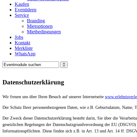
Kaufen
Eventideen
Service
Branding
Mietoptionen
Mietbedingungen
Jobs
Kontakt
Merkliste
WhatsApp
Datenschutzerklärung
Wir freuen uns über Ihren Besuch auf unserer Internetseite
www.erlebnisverle
Der Schutz Ihrer personenbezogenen Daten, wie z.B. Geburtsdatum, Name, Tel
Der Zweck dieser Datenschutzerklärung besteht darin, Sie über die Verarbei
gesetzlichen Regelungen der Datenschutzgrundverordnung der EU (DSGVO) u
Informationspflichten. Diese finden sich z.B. in Art. 13 und Art. 14 ff. DSG