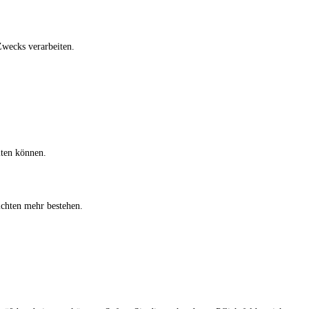
wecks verarbeiten.
iten können.
ichten mehr bestehen.