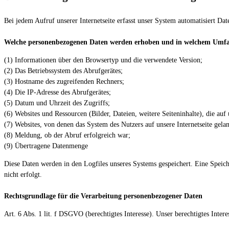
Bei jedem Aufruf unserer Internetseite erfasst unser System automatisiert Da
Welche personenbezogenen Daten werden erhoben und in welchem Umfan
(1) Informationen über den Browsertyp und die verwendete Version;
(2) Das Betriebssystem des Abrufgerätes;
(3) Hostname des zugreifenden Rechners;
(4) Die IP-Adresse des Abrufgerätes;
(5) Datum und Uhrzeit des Zugriffs;
(6) Websites und Ressourcen (Bilder, Dateien, weitere Seiteninhalte), die auf
(7) Websites, von denen das System des Nutzers auf unsere Internetseite gela
(8) Meldung, ob der Abruf erfolgreich war;
(9) Übertragene Datenmenge
Diese Daten werden in den Logfiles unseres Systems gespeichert. Eine Speich
nicht erfolgt.
Rechtsgrundlage für die Verarbeitung personenbezogener Daten
Art. 6 Abs. 1 lit. f DSGVO (berechtigtes Interesse). Unser berechtigtes Inter