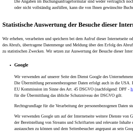
Die Angaben im Buchungsanfrageformular sind weder vertraglich noch 
oder nicht vollständig ausfüllen, kann die von Ihnen gewünschte Buch
Statistische Auswertung der Besuche dieser Inter
Wir erheben, verarbeiten und speichern bei dem Aufruf dieser Internetseite o
des Abrufs, übertragene Datenmenge und Meldung über den Erfolg des Abrufs (
zu statistischen Zwecken. Wir setzen zur Auswertung der Besuche dieser Inte
Google
Wir verwenden auf unserer Seite den Dienst Google des Unternehmens
Die Übermittlung personenbezogener Daten erfolgt auch in die USA.
EU Kommission im Sinne des Art. 45 DSGVO (nachfolgend: DPF -
h
für die Übermittlung das übliche Schutzniveau der DSGVO gilt.
Rechtsgrundlage für die Verarbeitung der personenbezogenen Daten stel
Wir verwenden Google um auf der Internetseite weitere Dienste von G
der Bereitstellung von Streams und Schriftarten und relevante Inhalt
austauschen zu können und dem Seitenbesucher angepasst an sein Googl