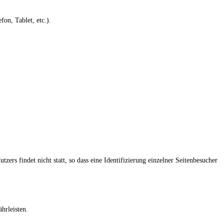
on, Tablet, etc.).
s findet nicht statt, so dass eine Identifizierung einzelner Seitenbesucher
hrleisten.