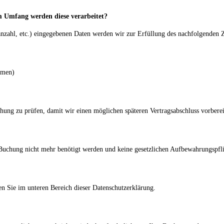
 Umfang werden diese verarbeitet?
zahl, etc.) eingegebenen Daten werden wir zur Erfüllung des nachfolgenden Z
hmen)
hung zu prüfen, damit wir einen möglichen späteren Vertragsabschluss vorbere
r Buchung nicht mehr benötigt werden und keine gesetzlichen Aufbewahrungspfl
n Sie im unteren Bereich dieser Datenschutzerklärung.