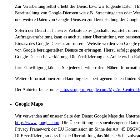
Zur Verarbeitung selbst erhebt der Dienst bzw. wir folgende Daten: H
Bereitstellung von Google-Diensten wie z.B. Streamingdaten oder W
und weitere Daten von Google-Diensten zur Bereitstellung der Google
Sofern der Dienst auf unserer Website aktiv geschaltet ist, stellt u
Auftragsverarbeitung kann es auch zu einer Übermittlung von perso
Einsatz des Google-Dienstes auf unserer Website werden von Google g
von Google bereitgestellten Dienste zu erbringen. Hierzu erfolgt ge
Google-Datenschutzerklärung. Die Zertifizierung des Anbieters im 
Ihre Einwilligung können Sie jederzeit widerrufen. Nähere Informatio
Weitere Informationen zum Handling der übertragenen Daten finden Si
Der Anbieter bietet unter
https://support.google.com/My-Ad-Center-
Google Maps
Wir verwenden auf unserer Seite den Dienst Google Maps des Unterne
https://www.google.com/
. Die Übermittlung personenbezogener Daten
Privacy Framework der EU Kommission im Sinne des Art. 45 DSGV
DPF zertifiziert, so dass für die Übermittlung das übliche Schutzniv