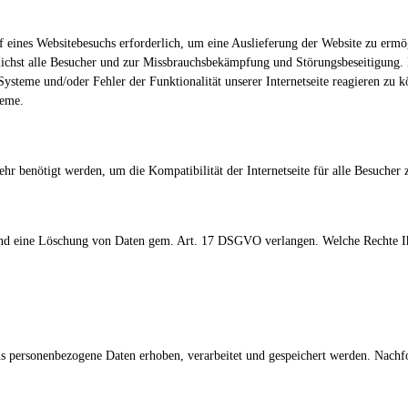
uf eines Websitebesuchs erforderlich, um eine Auslieferung der Website zu er
glichst alle Besucher und zur Missbrauchsbekämpfung und Störungsbeseitigung. 
-Systeme und/oder Fehler der Funktionalität unserer Internetseite reagieren z
teme.
hr benötigt werden, um die Kompatibilität der Internetseite für alle Besucher z
nd eine Löschung von Daten gem. Art. 17 DSGVO verlangen. Welche Rechte Ihn
s personenbezogene Daten erhoben, verarbeitet und gespeichert werden. Nachfo