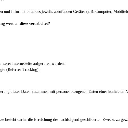
ten und Informationen des jeweils abrufenden Gerätes (z.B. Computer, Mobiltelef
g werden diese verarbeitet?
 unserer Internetseite aufgerufen wurden;
ngte (Referrer-Tracking);
erung dieser Daten zusammen mit personenbezogenen Daten eines konkreten Nutzer
esse besteht darin, die Erreichung des nachfolgend geschilderten Zwecks zu gewä