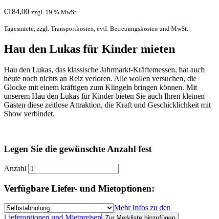
€
184,00
zzgl. 19 % MwSt.
Tagesmiete, zzgl. Transportkosten, evtl. Betreuungskosten und MwSt.
Hau den Lukas für Kinder mieten
Hau den Lukas, das klassische Jahrmarkt-Kräftemessen, hat auch
heute noch nichts an Reiz verloren. Alle wollen versuchen, die
Glocke mit einem kräftigen zum Klingeln bringen können. Mit
unserem Hau den Lukas für Kinder bieten Sie auch Ihren kleinen
Gästen diese zeitlose Attraktion, die Kraft und Geschicklichkeit mit
Show verbindet.
Legen Sie die gewünschte Anzahl fest
Anzahl
Verfügbare Liefer- und Mietoptionen:
Mehr Infos zu den
Lieferoptionen und Mietpreisen
Zur Merkliste hinzufügen